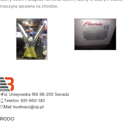
maszyna sprawna na chodzie.
ul. Uniejowska 186 98-200 Sieradz
Telefon: 691-960-140
Mail: budmasz@op.pl
RODO